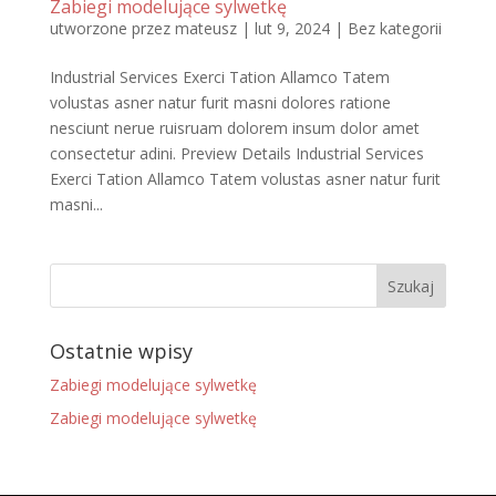
Zabiegi modelujące sylwetkę
utworzone przez
mateusz
|
lut 9, 2024
|
Bez kategorii
Industrial Services Exerci Tation Allamco Tatem
volustas asner natur furit masni dolores ratione
nesciunt nerue ruisruam dolorem insum dolor amet
consectetur adini. Preview Details Industrial Services
Exerci Tation Allamco Tatem volustas asner natur furit
masni...
Ostatnie wpisy
Zabiegi modelujące sylwetkę
Zabiegi modelujące sylwetkę