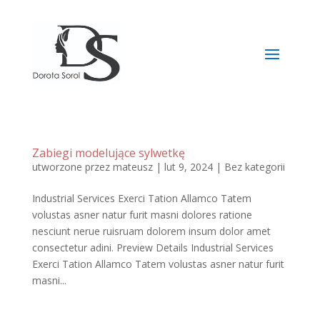
Zabiegi modelujące sylwetkę
utworzone przez
mateusz
|
lut 9, 2024
|
Bez kategorii
Industrial Services Exerci Tation Allamco Tatem
volustas asner natur furit masni dolores ratione
nesciunt nerue ruisruam dolorem insum dolor amet
consectetur adini. Preview Details Industrial Services
Exerci Tation Allamco Tatem volustas asner natur furit
masni...