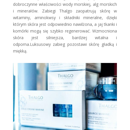
dobroczynne właściwości wody morskiej, alg morskich
i minerałów. Zabiegi Thalgo zaopatrują skórę w
witaminy, aminokwsy i składniki mineralne, dzięki
którym skóra jest odpowiednio nawilżona, a jaj tkanki i
komórki mogą się szybko regenerować. Wzmocniona
skóra jest silniejsza, bardziej witalna i
odporna.Luksusowy zabieg pozostawi skórę gładką i
miękką.