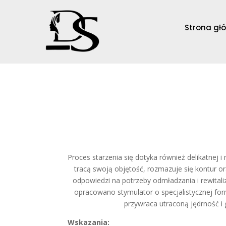
Strona gł
Proces starzenia się dotyka również delikatnej i 
tracą swoją objętość, rozmazuje się kontur o
odpowiedzi na potrzeby odmładzania i rewitaliz
opracowano stymulator o specjalistycznej for
przywraca utraconą jędrność i 
Wskazania: