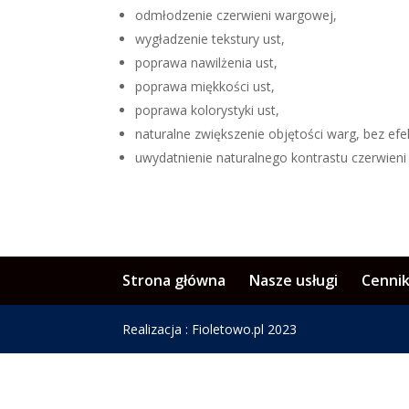
odmłodzenie czerwieni wargowej,
wygładzenie tekstury ust,
poprawa nawilżenia ust,
poprawa miękkości ust,
poprawa kolorystyki ust,
naturalne zwiększenie objętości warg, bez efe
uwydatnienie naturalnego kontrastu czerwien
Strona główna
Nasze usługi
Cenni
Realizacja : Fioletowo.pl 2023