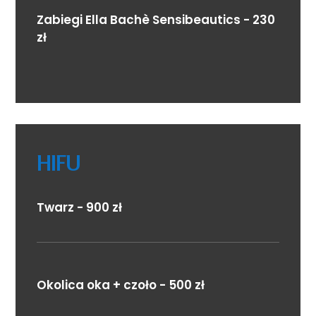
Zabiegi Ella Bachè Sensibeautics - 230
zł
HIFU
Twarz - 900 zł
Okolica oka + czoło - 500 zł