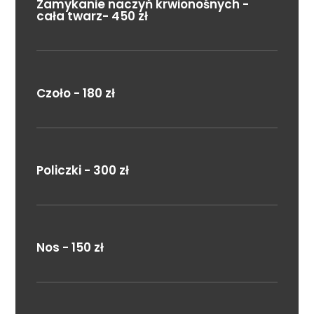
Zamykanie naczyń krwionośnych -
cała twarz- 450 zł
Czoło - 180 zł
Policzki - 300 zł
Nos - 150 zł