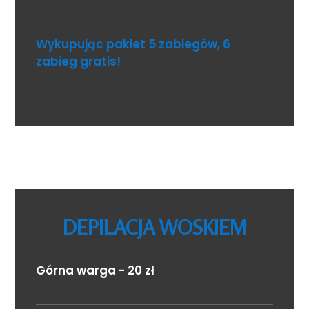
Wykupując pakiet 5 zabiegów, 6
zabieg gratis!
DEPILACJA WOSKIEM
Górna warga - 20 zł