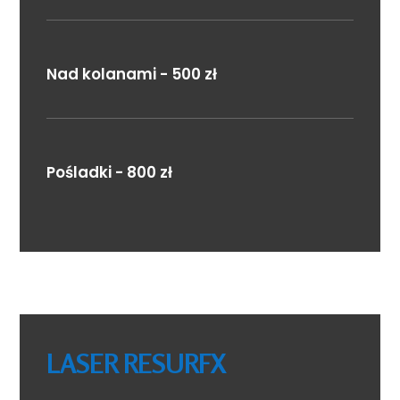
Nad kolanami - 500 zł
Pośladki - 800 zł
LASER RESURFX