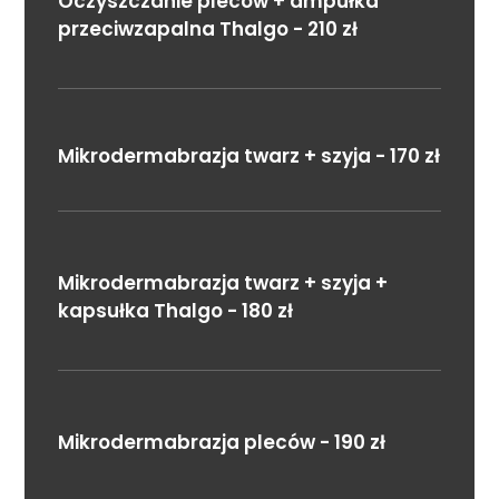
Oczyszczanie pleców + ampułka
przeciwzapalna Thalgo - 210 zł
Mikrodermabrazja twarz + szyja - 170 zł
Mikrodermabrazja twarz + szyja +
kapsułka Thalgo - 180 zł
Mikrodermabrazja pleców - 190 zł