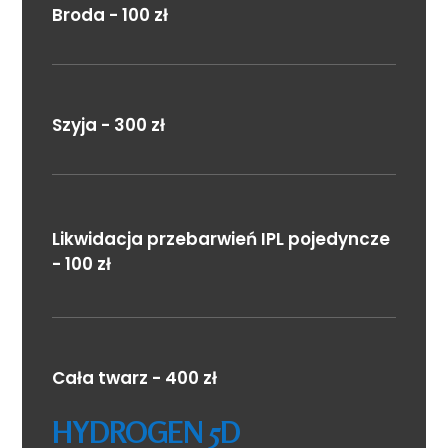
Broda - 100 zł
Szyja - 300 zł
Likwidacja przebarwień IPL pojedyncze
- 100 zł
Cała twarz - 400 zł
HYDROGEN 5D