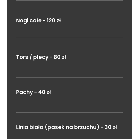
Nogi całe - 120 zł
Tors / plecy - 80 zł
Pachy - 40 zł
Linia biała (pasek na brzuchu) - 30 zł